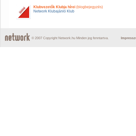
Klubvezetők Klubja hírei
(blogbejegyzés)
Network Klubajánló Klub
© 2007 Copyright Network.hu Minden jog fenntartva.
Impress